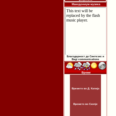
Македониум музика
Благодарност до Синтезис и
Bagi communications
Време
Времето во Д. Капија
Времето во Скопје