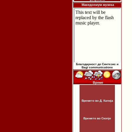
Македониум музика
Благодарност до Синтезис и
Bagi communications
Време
Времето во Д. Капија
Времето во Скопје