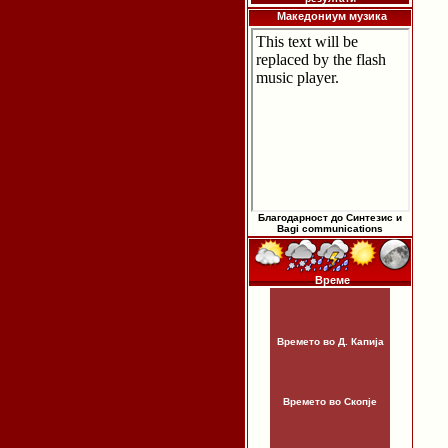
Македониум музика
Благодарност до Синтезис и
Bagi communications
Време
Времето во Д. Капија
Времето во Скопје