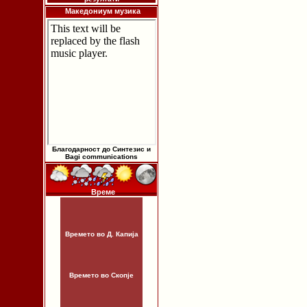
Македониум музика
Благодарност до Синтезис и
Bagi communications
Време
Времето во Д. Капија
Времето во Скопје