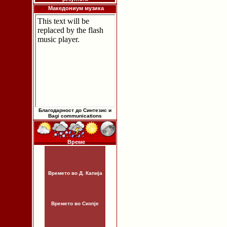
Македониум музика
Благодарност до Синтезис и
Bagi communications
Време
Времето во Д. Капија
Времето во Скопје