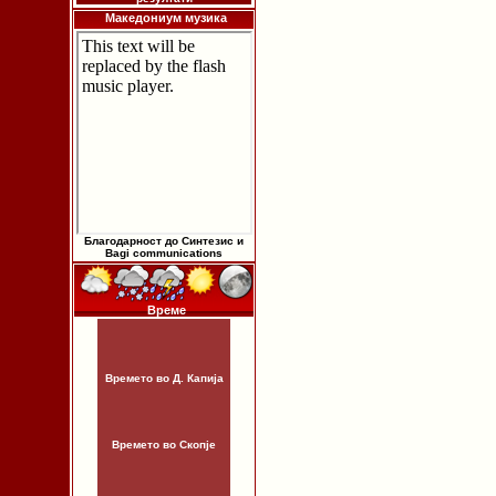
Македониум музика
Благодарност до Синтезис и
Bagi communications
Време
Времето во Д. Капија
Времето во Скопје