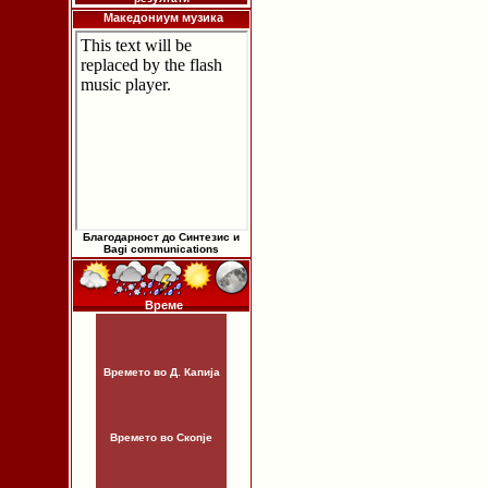
Македониум музика
Благодарност до Синтезис и
Bagi communications
Време
Времето во Д. Капија
Времето во Скопје