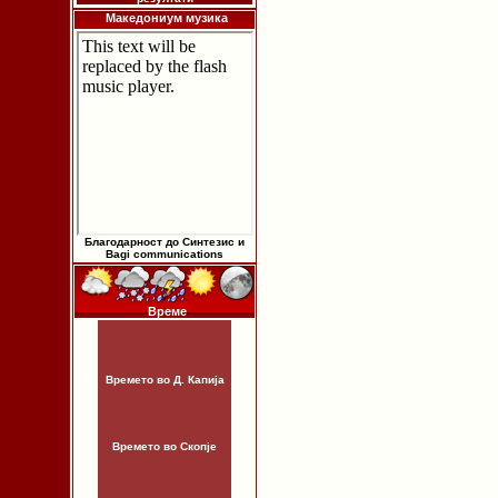
Македониум музика
Благодарност до Синтезис и
Bagi communications
Време
Времето во Д. Капија
Времето во Скопје