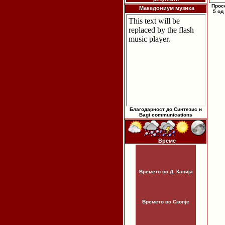
Прос
Македониум музика
5 од
Благодарност до Синтезис и
Bagi communications
Време
Времето во Д. Капија
Времето во Скопје