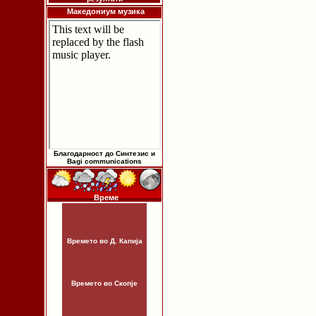
Македониум музика
Благодарност до Синтезис и
Bagi communications
Време
Времето во Д. Капија
Времето во Скопје