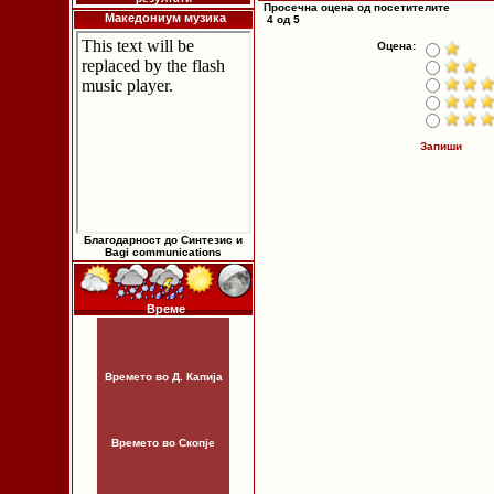
Просечна оцена од посетителите
Македониум музика
4 од 5
Оцена:
Запиши
Благодарност до Синтезис и
Bagi communications
Време
Времето во Д. Капија
Времето во Скопје