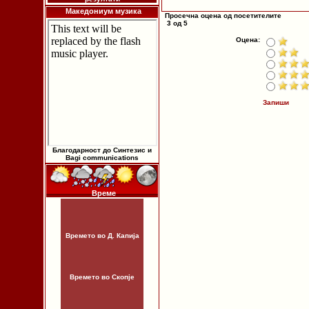
Македониум музика
Просечна оцена од посетителите
3 од 5
Оцена:
Запиши
Благодарност до Синтезис и
Bagi communications
Време
Времето во Д. Капија
Времето во Скопје