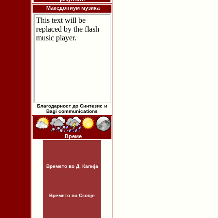
Македониум музика
Благодарност до Синтезис и
Bagi communications
Време
Времето во Д. Капија
Времето во Скопје