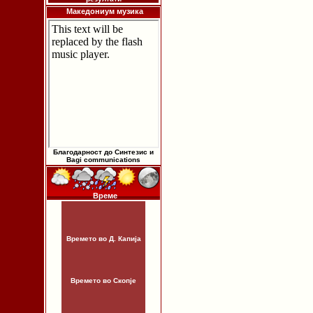
Македониум музика
Благодарност до Синтезис и
Bagi communications
Време
Времето во Д. Капија
Времето во Скопје