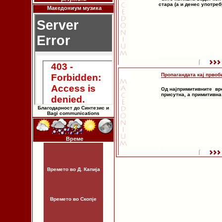
стара (а и денес употреб
Македониум музика
Пропагандата кај првоб
Од најпримитивните вр
присутна, а примитивна
Благодарност до Синтезис и
Bagi communications
Време
Времето во Д. Капија
Времето во Скопје