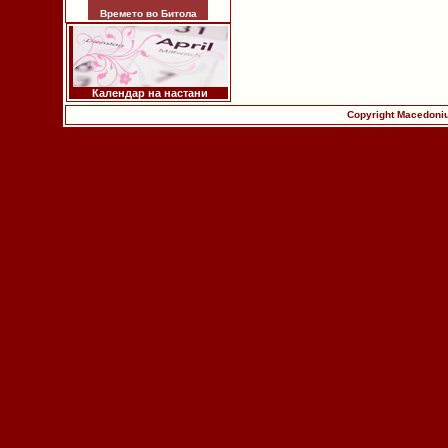
Времето во Битола
Календар на настани
Copyright Macedoniu