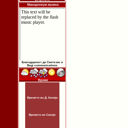
Македониум музика
Благодарност до Синтезис и
Bagi communications
Време
Времето во Д. Капија
Времето во Скопје