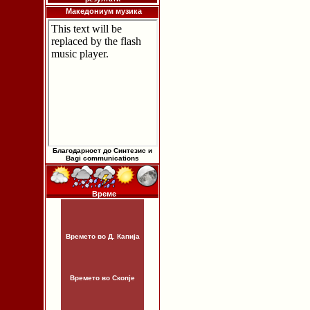
Македониум музика
Благодарност до Синтезис и
Bagi communications
Време
Времето во Д. Капија
Времето во Скопје