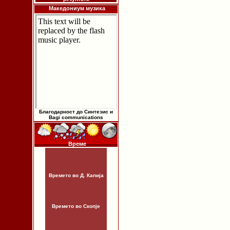
Македониум музика
Благодарност до Синтезис и
Bagi communications
Време
Времето во Д. Капија
Времето во Скопје