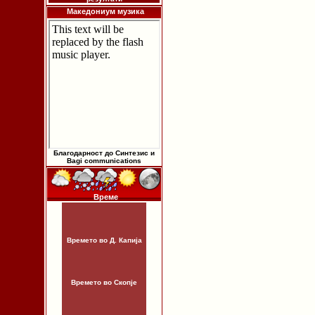
Македониум музика
Благодарност до Синтезис и
Bagi communications
Време
Времето во Д. Капија
Времето во Скопје