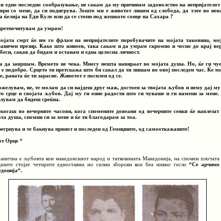
и едно последно сообразување, не сакам да му причинам задоволство на непријателот
аври со мене, да си подигрува. Зошто ми е животот лишен од слобода, да тлее во нек
а ќелија на Еди Куле или да се стопи под жешкото сонце на Сахара ?
претпочитувам да умрам!
ојата смрт ќе им го фрлам на непријателите поробувачите на мојата таковина, мо
раничен презир. Како што живеев, така сакам и да умрам скромно и чесно до крај ве
ебеси, сакав да бидам и останам и една целосна личност.
а да завршам. Времето не чека. Многу нешта навираат во мојата душа. Но, ќе ги чу
 е подобро. Срцето ти претскажа што би сакал да ти пишам во овој последен час. Ќе м
е, раната ќе ти зарасне. Животот е посилен од се.
ожелувам, не, те молам да си најдеш друг маж, достоен за твојата љубов и нему дај му
то срце и својата љубов. Дај му ги оние радости што ги чуваше и ги намени за мене.
лувам да бидеш среќна.
когаш во вечерните часови, кога спомените довеани од вечерните сенки ќе навлезат
ата душа, спомни си за мене и ќе ти благодарам за тоа.
регрнува и те бакнува првиот и последен од Гемиџиите, од самооткажаните!
от Орце “
ранична е љубовта кон македонскиот народ и татковината Македонија, на спомен плочата
џиите стојат четирите едноставни но силни зборови кои беа нивно гесло
“Се арчиме
донија“.