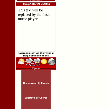
Македониум музика
Благодарност до Синтезис и
Bagi communications
Време
Времето во Д. Капија
Времето во Скопје