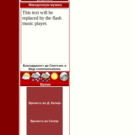
Македониум музика
Благодарност до Синтезис и
Bagi communications
Време
Времето во Д. Капија
Времето во Скопје