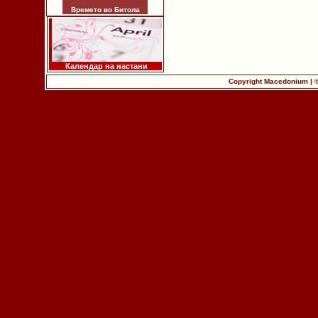
Времето во Битола
Календар на настани
Copyright Macedonium | 