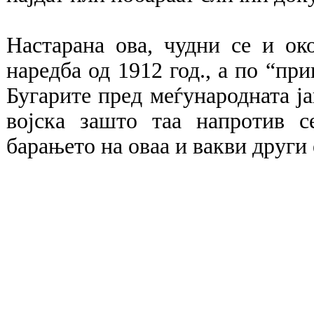
Настарана ова, чудни се и ок
наредба од 1912 год., а по “при
Бугарите пред меѓународната ја
војска зашто таа напротив с
барањето на оваа и вакви други