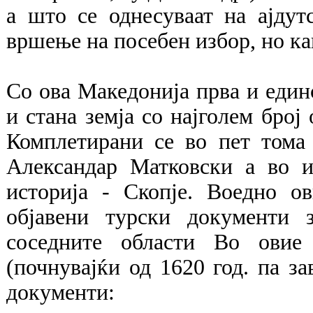
а што се однесуваат на ајдут
вршење на посебен избор, но ка
Со ова Македонија прва и единс
и стана земја со најголем број
Комплетирани се во пет тома 
Александар Матковски а во и
историја - Скопје. Воедно о
објавени турски документи 
соседните области Во овие
(почнувајќи од 1620 год. па за
документи: