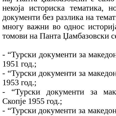
некоја историска тематика, н
документи без разлика на темат
многу важни во однос историј
томови на Панта Џамбазовски с
- “Турски документи за македонс
1951 год.;
- “Турски документи за македонс
1953 год.;
- “Турски документи за макед
Скопје 1955 год.;
- “Турски документи за македон