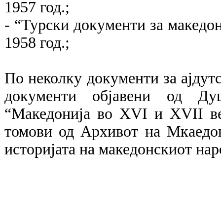
1957 год.;
- “Турски документи за македон
1958 год.;
По неколку документи за ајдутс
документи објавени од Ду
“Македонија во XVI и XVII ве
томови од Архивот на Мкаедон
историјата на македонскиот наро