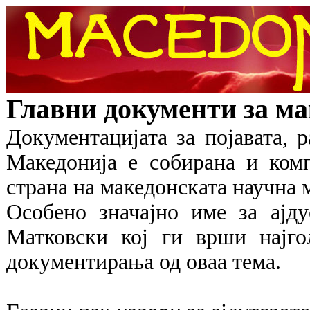
Главни документи за ма
Документацијата за појавата, р
Македонија е собирана и ком
страна на македонската научна 
Особено значајно име за ајд
Матковски кој ги врши најг
документирања од оваа тема.