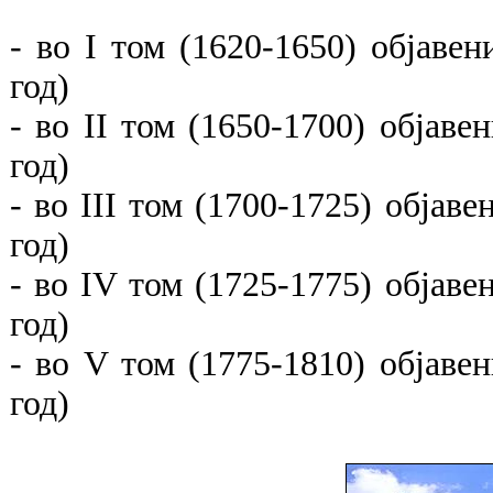
- во I том (1620-1650) објавени
год)
- во II том (1650-1700) објавен
год)
- во III том (1700-1725) објаве
год)
- во IV том (1725-1775) објавен
год)
- во V том (1775-1810) објавени
год)