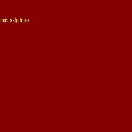
skip intro
lish