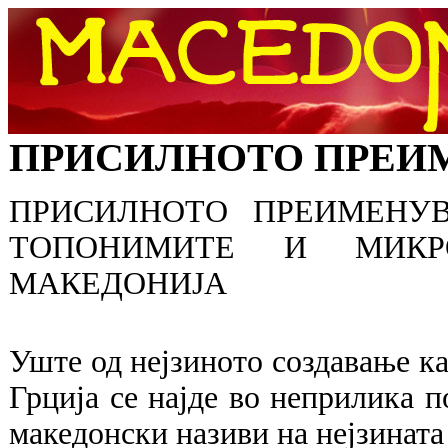
ПРИСИЛНОТО ПРЕИ
ПРИСИЛНОТО ПРЕИМЕНУВ
ТОПОНИМИТЕ И МИКР
МАКЕДОНИЈА
Уште од нејзиното создавање ка
Грција се најде во неприлика п
македонски називи на нејзината