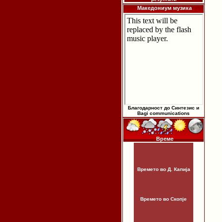
Македониум музика
Благодарност до Синтезис и
Bagi communications
Време
Времето во Д. Капија
Времето во Скопје